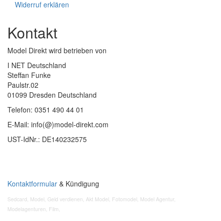
Widerruf erklären
Kontakt
Model Direkt wird betrieben von
I NET Deutschland
Steffan Funke
Paulstr.02
01099 Dresden Deutschland
Telefon: 0351 490 44 01
E-Mail: info(@)model-direkt.com
UST-IdNr.: DE140232575
Kontaktformular
& Kündigung
Sedcard, Model, Geld verdienen, Akt Model, Fotomodel, Model Agentur,
Modelagenturen, Film,