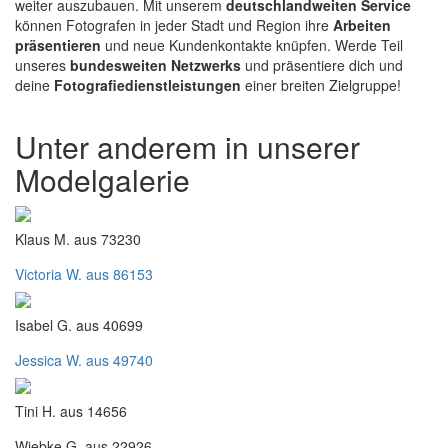
weiter auszubauen. Mit unserem
deutschlandweiten Service
können Fotografen in jeder Stadt und Region ihre
Arbeiten
präsentieren
und neue Kundenkontakte knüpfen. Werde Teil
unseres
bundesweiten Netzwerks
und präsentiere dich und
deine
Fotografiedienstleistungen
einer breiten Zielgruppe!
Unter anderem in unserer
Modelgalerie
Bild
Klaus M. aus 73230
Victoria W. aus 86153
Bild
Isabel G. aus 40699
Jessica W. aus 49740
Bild
Tini H. aus 14656
Bild
Wiebke G. aus 22926