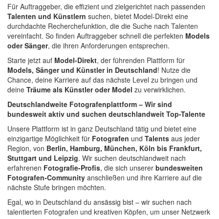
Für Auftraggeber, die effizient und zielgerichtet nach passenden
Talenten und Künstlern
suchen, bietet Model-Direkt eine
durchdachte Recherchefunktion, die die Suche nach Talenten
vereinfacht. So finden Auftraggeber schnell die perfekten
Models
oder Sänger
, die ihren Anforderungen entsprechen.
Starte jetzt auf
Model-Direkt
, der führenden Plattform für
Models, Sänger und Künstler in Deutschland
! Nutze die
Chance, deine Karriere auf das nächste Level zu bringen und
deine
Träume als Künstler oder Model
zu verwirklichen.
Deutschlandweite Fotografenplattform – Wir sind
bundesweit aktiv und suchen deutschlandweit Top-Talente
Unsere Plattform ist in ganz Deutschland tätig und bietet eine
einzigartige Möglichkeit für
Fotografen
und
Talents
aus jeder
Region, von
Berlin, Hamburg, München, Köln bis Frankfurt,
Stuttgart und Leipzig
. Wir suchen deutschlandweit nach
erfahrenen
Fotografie-Profis
, die sich unserer
bundesweiten
Fotografen-Community
anschließen und ihre Karriere auf die
nächste Stufe bringen möchten.
Egal, wo in Deutschland du ansässig bist – wir suchen nach
talentierten Fotografen und kreativen Köpfen, um unser Netzwerk