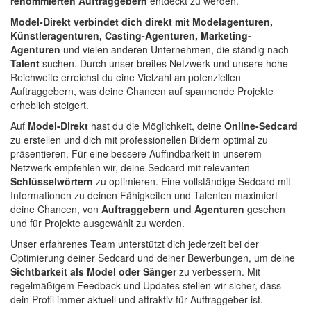
renommierten Auftraggebern
entdeckt zu werden.
Model-Direkt verbindet dich direkt mit Modelagenturen,
Künstleragenturen, Casting-Agenturen, Marketing-
Agenturen
und vielen anderen Unternehmen, die ständig nach
Talent
suchen. Durch unser breites Netzwerk und unsere hohe
Reichweite erreichst du eine Vielzahl an potenziellen
Auftraggebern, was deine Chancen auf spannende Projekte
erheblich steigert.
Auf
Model-Direkt
hast du die Möglichkeit, deine
Online-Sedcard
zu erstellen und dich mit professionellen Bildern optimal zu
präsentieren. Für eine bessere Auffindbarkeit in unserem
Netzwerk empfehlen wir, deine Sedcard mit relevanten
Schlüsselwörtern
zu optimieren. Eine vollständige Sedcard mit
Informationen zu deinen Fähigkeiten und Talenten maximiert
deine Chancen, von
Auftraggebern und Agenturen
gesehen
und für Projekte ausgewählt zu werden.
Unser erfahrenes Team unterstützt dich jederzeit bei der
Optimierung deiner Sedcard und deiner Bewerbungen, um deine
Sichtbarkeit als Model oder Sänger
zu verbessern. Mit
regelmäßigem Feedback und Updates stellen wir sicher, dass
dein Profil immer aktuell und attraktiv für Auftraggeber ist.