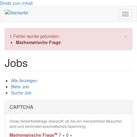
Direkt zum Inhalt
Navig
aktivi
×
Fehlermeldung
1 Fehler wurde gefunden:
Mathematische Frage
Jobs
Alle Anzeigen
Biete Job
Suche Job
CAPTCHA
Diese Sicherheitsfrage überprüft, ob Sie ein menschlicher Besucher
sind und verhindert automatisches Spamming.
Mathematische Frage
7 + 0 =