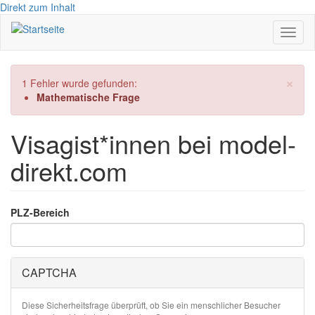
Direkt zum Inhalt
Navig
aktivi
×
Fehlermeldung
1 Fehler wurde gefunden:
Mathematische Frage
Visagist*innen bei model-
direkt.com
PLZ-Bereich
CAPTCHA
Diese Sicherheitsfrage überprüft, ob Sie ein menschlicher Besucher